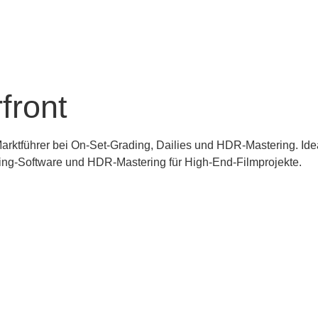
front
 Marktführer bei On-Set-Grading, Dailies und HDR-Mastering. Id
ing-Software und HDR-Mastering für High-End-Filmprojekte.