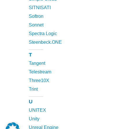
SITNISATI
Softron
Sonnet
Spectra Logic
Steenbeck.ONE
T
Tangent
Telestream
Three10X
Trint
U
UNITEX
Unity
Unreal Engine