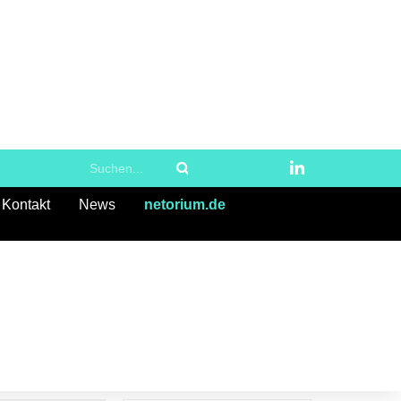
Kontakt
News
netorium.de