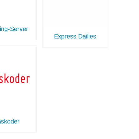
ing-Server
Express Dailies
nskoder