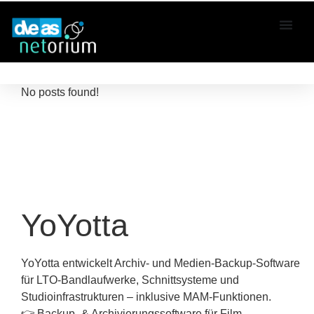
No posts found!
YoYotta
YoYotta entwickelt Archiv- und Medien-Backup-Software
für LTO-Bandlaufwerke, Schnittsysteme und
Studioinfrastrukturen – inklusive MAM-Funktionen.
👉 Backup- & Archivierungssoftware für Film,