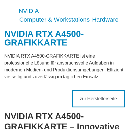
SKU-0091
NVIDIA
Marke
Computer & Workstations
Hardware
Marke:
,
NVIDIA RTX A4500-
GRAFIKKARTE
NVIDIA RTX A4500-GRAFIKKARTE ist eine
professionelle Lösung für anspruchsvolle Aufgaben in
modernen Medien- und Produktionsumgebungen. Effizient,
vielseitig und zuverlässig im täglichen Einsatz.
zur Herstellerseite
NVIDIA RTX A4500-
GRAFIKKARTE – Innovative