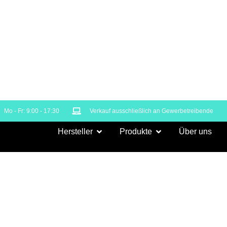
Mo - Fr: 9:00 - 17:30
Verkauf ausschließlich an Gewerbetreibende
Hersteller
Produkte
Über uns