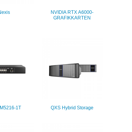
Nexis
NVIDIA RTX A6000-
GRAFIKKARTEN
M5216-1T
QXS Hybrid Storage