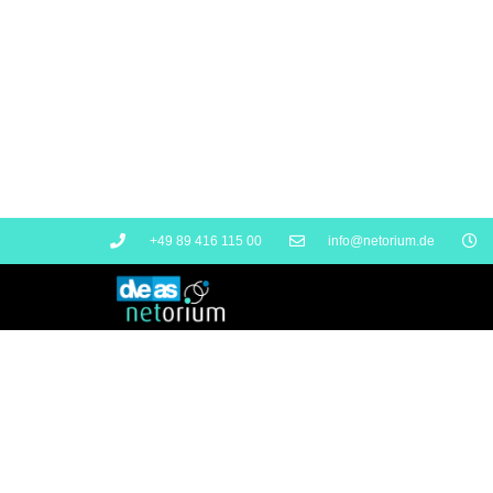
+49 89 416 115 00
info@netorium.de