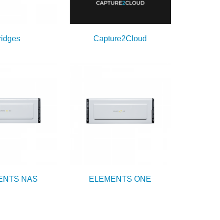
ridges
Capture2Cloud
ENTS NAS
ELEMENTS ONE