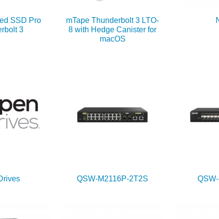
ed SSD Pro
mTape Thunderbolt 3 LTO-
rbolt 3
8 with Hedge Canister for
macOS
rives
QSW-M2116P-2T2S
QSW-