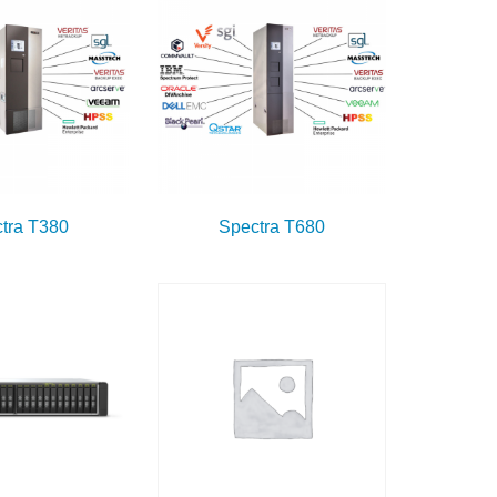
tra T380
Spectra T680