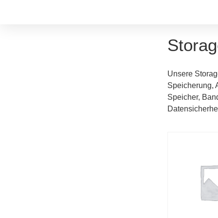
Storag
Unsere Storage
Speicherung, A
Speicher, Band
Datensicherhe