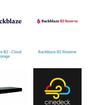
e B2 - Cloud
Backblaze B2 Reserve
torage