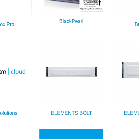
BlackPearl
ox Pro
B
olutions
ELEMENTS BOLT
ELEM