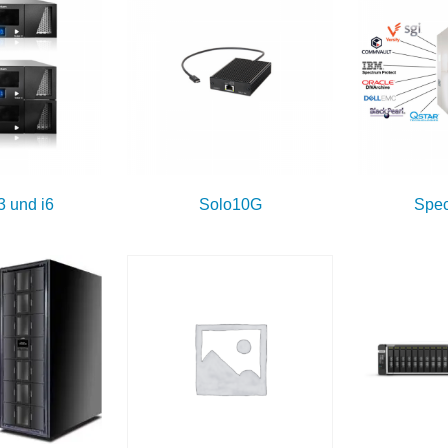
3 und i6
Solo10G
Spec