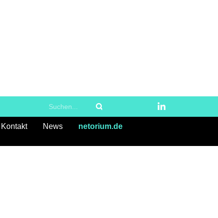
Kontakt
News
netorium.de