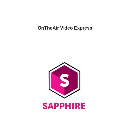
OnTheAir Video Express