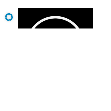
CD2
Impressum
Datenschutz
AGB