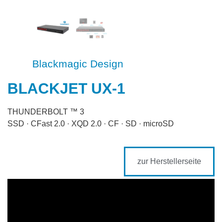
Blackmagic Design
Marke
BLACKJET UX-1
THUNDERBOLT ™ 3
SSD · CFast 2.0 · XQD 2.0 · CF · SD · microSD
zur Herstellerseite