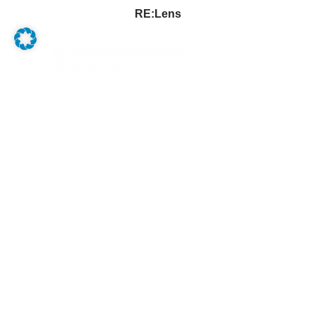
RE:Lens
Final Toon