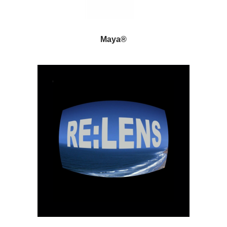
Maya®